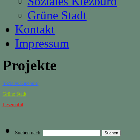
Soziales Kiezbüro
Grüne Stadt
Kontakt
Impressum
Projekte
Soziales Kiezbüro
Grüne Stadt
Lesemobil
Suchen nach: